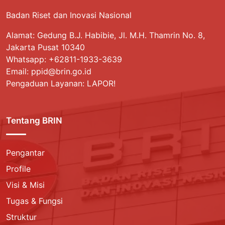
Badan Riset dan Inovasi Nasional
Alamat: Gedung B.J. Habibie, Jl. M.H. Thamrin No. 8,
Jakarta Pusat 10340
Whatsapp:
+62811-1933-3639
Email: ppid@brin.go.id
Pengaduan Layanan: LAPOR!
Tentang BRIN
Pengantar
Profile
Visi & Misi
Tugas & Fungsi
Struktur