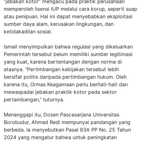
“jebakan kotor” mengacu pada praktik perusahaan
memperoleh lisensi IUP melalui cara korup, seperti suap
atau penipuan. Hal ini dapat menyebabkan eksploitasi
sumber daya alam, kerusakan lingkungan, dan
ketidakadilan sosial.
Ismail menyimpulkan bahwa regulasi yang dikeluarkan
Pemerintah tersebut belum memiliki sumber legitimasi
yang kuat, karena bertentangan dengan norma di
atasnya. “Pertimbangan kebijakan tersebut lebih
bersifat politis daripada pertimbangan hukum. Oleh
karena itu, Ormas Keagamaan perlu berhati-hati dan
mewaspadai jebakan praktik kotor pada sektor
pertambangan,” tuturnya.
Menanggapi itu, Dosen Pascasarjana Universitas
Borobudur, Ahmad Redi mempunyai pandangan yang
berbeda. Ia menyebutkan Pasal 83A PP No. 25 Tahun
2024 yang mengatur bahwa untuk peningkatan