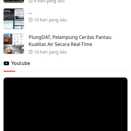
8 hari yang lalu
...
10 hari yang lalu
PlungDAT, Pelampung Cerdas Pantau
Kualitas Air Secara Real-Time
10 hari yang lalu
Youtube