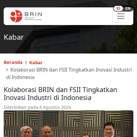
ID
EN
Kabar
Beranda
Kabar
Kolaborasi BRIN dan FSII Tingkatkan Inovasi Industri
di Indonesia
Kolaborasi BRIN dan FSII Tingkatkan
Inovasi Industri di Indonesia
Diterbitkan pada
6 Agustus 2024