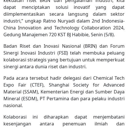
kekuatan riset BRIN dan pengalaman industri, kita
dapat menciptakan solusi inovatif yang dapat
diimplementasikan secara langsung dalam sektor
industri,” ungkap Ratno Nuryadi dalam 2nd Indonesia-
China Innovation and Technology Collaboration 2024,
Gedung Manajemen 720 KST BJ Habibie, Senin (5/8).
Badan Riset dan Inovasi Nasional (BRIN) dan Forum
Sinergi Inovasi Industri (FSII) telah membuka peluang
kolaborasi strategis yang bertujuan untuk memperkuat
sinergi antara dunia riset dan industri.
Pada acara tersebut hadir delegasi dari Chemical Tech
Expo Fair (CTEF), Shanghai Society for Advanced
Material (SSAM), Kementerian Energi dan Sumber Daya
Mineral (ESDM), PT Pertamina dan para pelaku industri
nasional.
Kolaborasi ini diharapkan dapat menjembatani
kesenjangan antara penemuan ilmiah dan