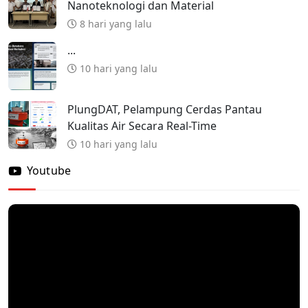
Nanoteknologi dan Material
8 hari yang lalu
...
10 hari yang lalu
PlungDAT, Pelampung Cerdas Pantau
Kualitas Air Secara Real-Time
10 hari yang lalu
Youtube