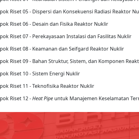
ok Riset 05 - Dispersi dan Konsekuensi Radiasi Reaktor Nu
ok Riset 06 - Desain dan Fisika Reaktor Nuklir
ok Riset 07 - Perekayasaan Instalasi dan Fasilitas Nuklir
ok Riset 08 - Keamanan dan Seifgard Reaktor Nuklir
ok Riset 09 - Bahan Struktur, Sistem, dan Komponen Reakt
ok Riset 10 - Sistem Energi Nuklir
ok Riset 11 - Teknofisika Reaktor Nuklir
ok Riset 12 -
Heat Pipe
untuk Manajemen Keselamatan Ter